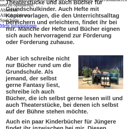
Theaterstücke und auch Bücher für
und zu optimieren.
Grundschulkinder. Auch Hefte mit
Ablehnen
Kopiervorlagen, die den Unterrichtsalltag
Alle akzeptieren
Speichern
bereichern und erleichtern, findet ihr bei
Mehr Informationen
mir. Manche der Hefte und Bücher eignen
sich auch hervorragend zur Förderung
oder Forderung zuhause.
Aber ich schreibe nicht
nur Bücher rund um die
Grundschule. Als
jemand, der selbst
gerne Fantasy liest,
schreibe ich auch
Bücher, die ich selbst gerne lesen will und
auch Theaterstücke, bei denen ich selbst
auf der Bühne stehen möchte.
Auch ein paar Kinderbücher für Jüngere
findet ihr inzwischen bei mir. Diesen